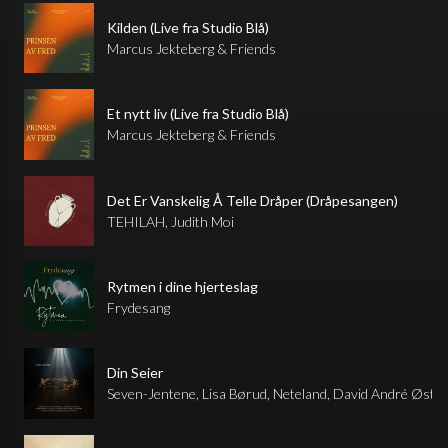
Kilden (Live fra Studio Blå)
Marcus Jekteberg & Friends
Et nytt liv (Live fra Studio Blå)
Marcus Jekteberg & Friends
Det Er Vanskelig Å Telle Dråper (Dråpesangen)
TEHILAH, Judith Moi
Rytmen i dine hjerteslag
Frydesang
Din Seier
Seven-Jentene, Lisa Børud, Neteland, David André Østby