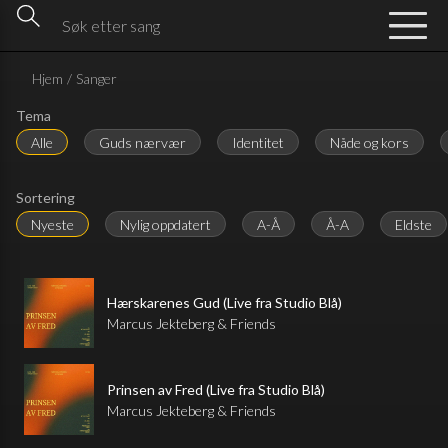
Hjem
/
Sanger
Tema
Alle
Guds nærvær
Identitet
Nåde og kors
Sortering
Nyeste
Nylig oppdatert
A-Å
Å-A
Eldste
Hærskarenes Gud (Live fra Studio Blå)
Marcus Jekteberg & Friends
Prinsen av Fred (Live fra Studio Blå)
Marcus Jekteberg & Friends