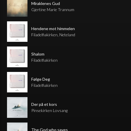
Miraklenes Gud
Gjertine Marie Trannum
Hendene mot himmelen
Filadelfiakirken, Neteland
Shalom
Filadelfiakirken
Følge Deg
Filadelfiakirken
Der på et kors
Pinsekirken Lovsang
The God who saves