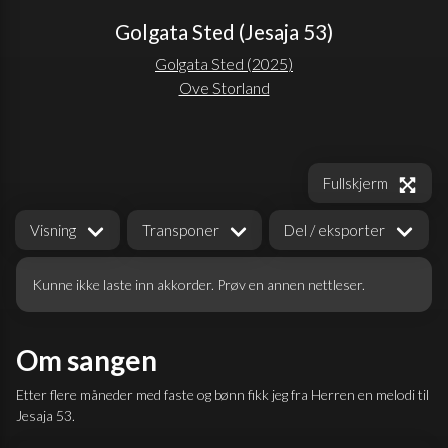
Golgata Sted (Jesaja 53)
Golgata Sted
(
2025
)
Ove Storland
Fullskjerm
Visning
Transponer
Del / eksporter
Kunne ikke laste inn akkorder. Prøv en annen nettleser.
Om sangen
Etter flere måneder med faste og bønn fikk jeg fra Herren en melodi til
Jesaja 53.