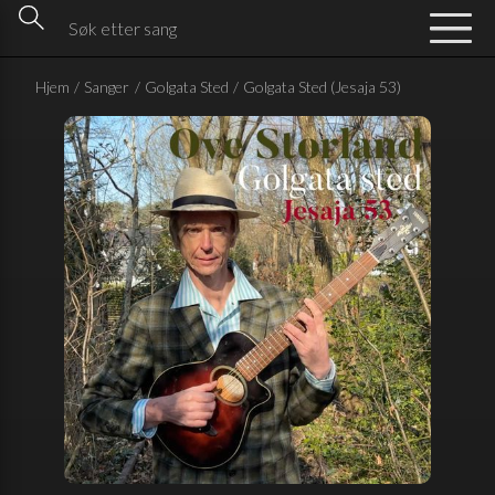
Hjem
/
Sanger
/
Golgata Sted
/
Golgata Sted (Jesaja 53)