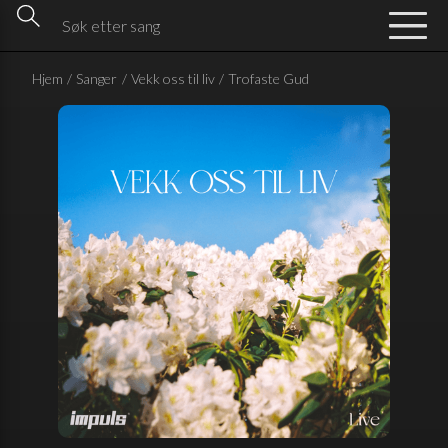
Hjem
/
Sanger
/
Vekk oss til liv
/
Trofaste Gud