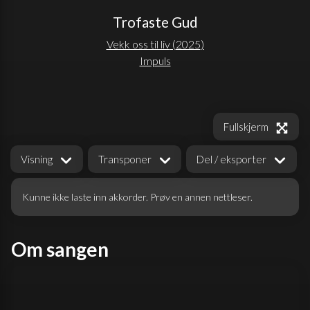
Trofaste Gud
Vekk oss til liv
(
2025
)
Impuls
Fullskjerm
Visning
Transponer
Del / eksporter
Kunne ikke laste inn akkorder. Prøv en annen nettleser.
Om sangen