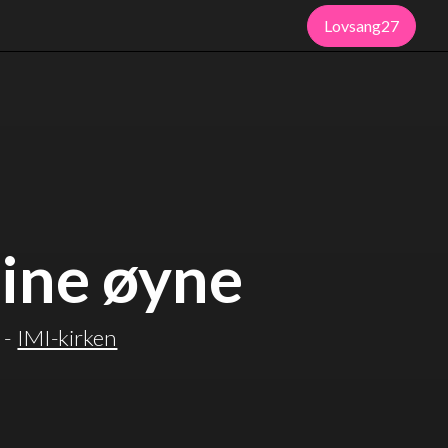
Lovsang27
ine øyne
-
IMI-kirken