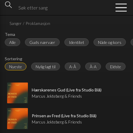
Sanger
/
Proklamasjon
Tema
Alle
Guds nærvær
Identitet
Nåde og kors
Sortering
Nyeste
Nylig lagt til
A-Å
Å-A
Eldste
Hærskarenes Gud (Live fra Studio Blå)
Marcus Jekteberg & Friends
Prinsen av Fred (Live fra Studio Blå)
Marcus Jekteberg & Friends