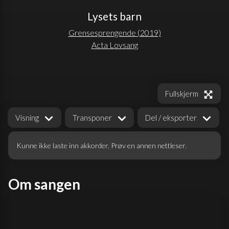
Lysets barn
Grensesprengende
(
2019
)
Acta Lovsang
Fullskjerm
Visning
Transponer
Del / eksporter
Kunne ikke laste inn akkorder. Prøv en annen nettleser.
Om sangen