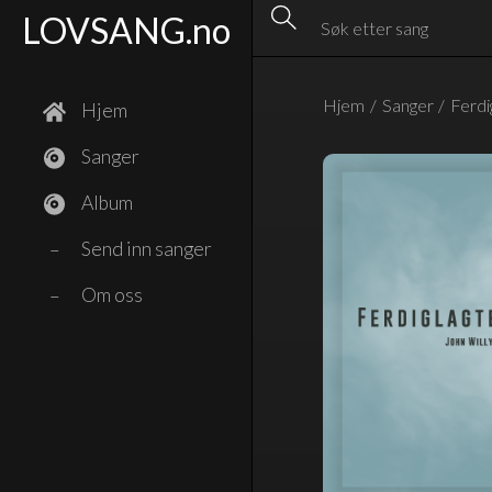
LOVSANG.no
Hjem
/
Sanger
/
Ferdi
Hjem
Sanger
Album
Send inn sanger
–
Om oss
–