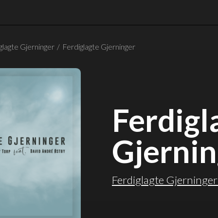
glagte Gjerninger
/
Ferdiglagte Gjerninger
Ferdigl
Gjernin
Ferdiglagte Gjerninger