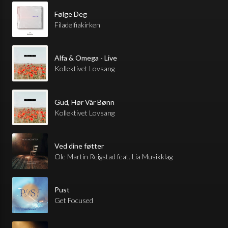
Følge Deg
Filadelfiakirken
Alfa & Omega - Live
Kollektivet Lovsang
Gud, Hør Vår Bønn
Kollektivet Lovsang
Ved dine føtter
Ole Martin Reigstad feat. Lia Musikklag
Pust
Get Focused