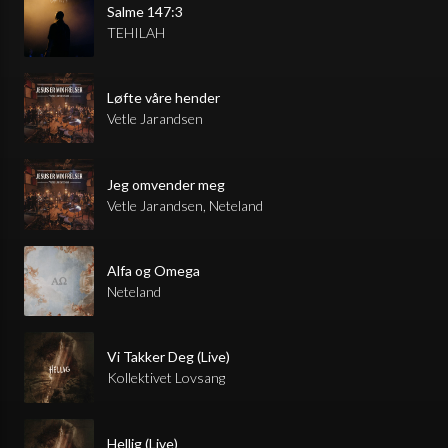
Salme 147:3
TEHILAH
Løfte våre hender
Vetle Jarandsen
Jeg omvender meg
Vetle Jarandsen, Neteland
Alfa og Omega
Neteland
Vi Takker Deg (Live)
Kollektivet Lovsang
Hellig (Live)