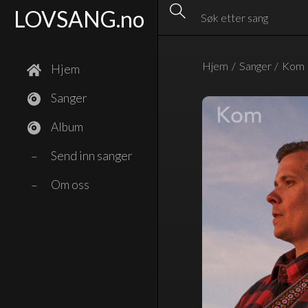
LOVSANG.no
Hjem
/
Sanger
/
Kom
Hjem
Sanger
Album
Send inn sanger
–
Om oss
–