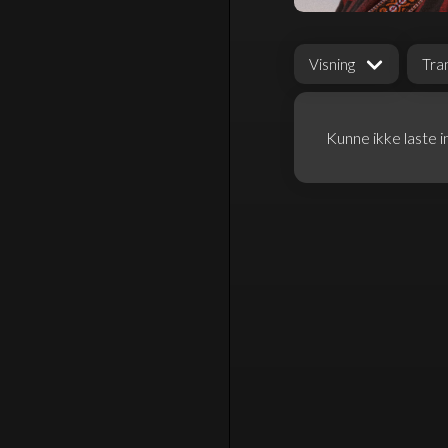
Visning
Tra
Kunne ikke laste i