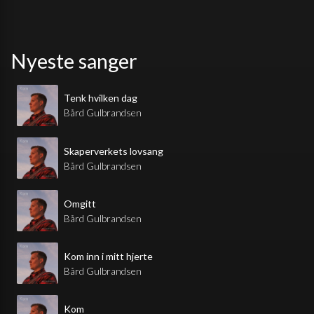
Nyeste sanger
Tenk hvilken dag
Bård Gulbrandsen
Skaperverkets lovsang
Bård Gulbrandsen
Omgitt
Bård Gulbrandsen
Kom inn i mitt hjerte
Bård Gulbrandsen
Kom