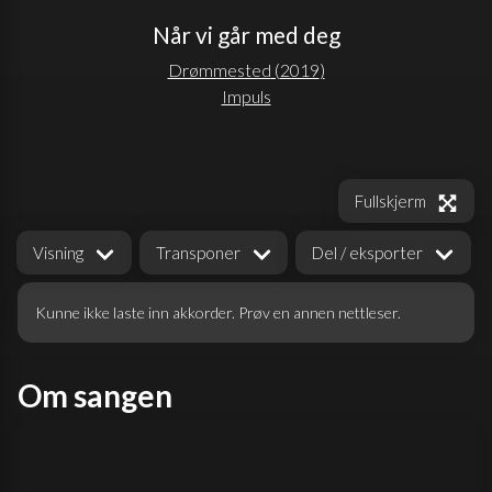
Når vi går med deg
Drømmested
(
2019
)
Impuls
Fullskjerm
Visning
Transponer
Del / eksporter
Kunne ikke laste inn akkorder. Prøv en annen nettleser.
Om sangen