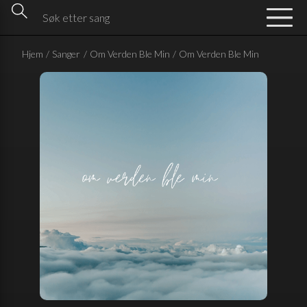
Hjem
/
Sanger
/
Om Verden Ble Min
/
Om Verden Ble Min