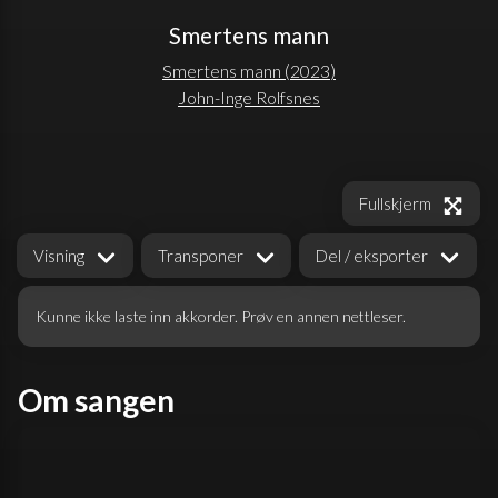
Smertens mann
Smertens mann
(
2023
)
John-Inge Rolfsnes
Fullskjerm
Visning
Transponer
Del / eksporter
Kunne ikke laste inn akkorder. Prøv en annen nettleser.
Om sangen