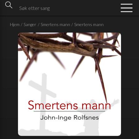
Hjem
/
Sanger
/
Smertens mann
/
Smertens mann