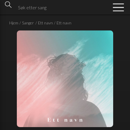
Hjem
/
Sanger
/
Ett navn
/
Ett navn