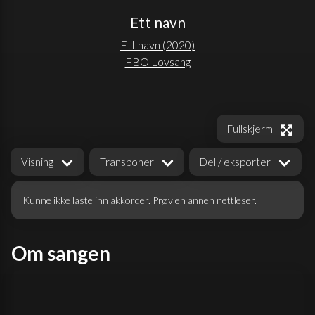
Ett navn
Ett navn
(
2020
)
FBO Lovsang
Fullskjerm
Visning
Transponer
Del / eksporter
Kunne ikke laste inn akkorder. Prøv en annen nettleser.
Om sangen