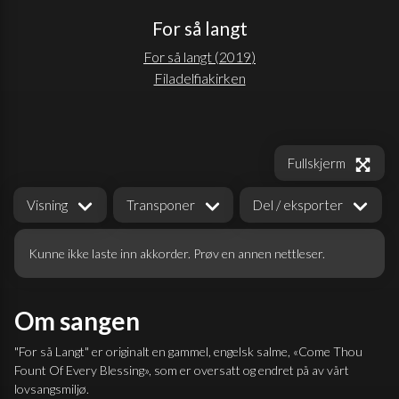
For så langt
For så langt
(
2019
)
Filadelfiakirken
Fullskjerm
Visning
Transponer
Del / eksporter
Kunne ikke laste inn akkorder. Prøv en annen nettleser.
Om sangen
"For så Langt" er originalt en gammel, engelsk salme, «Come Thou
Fount Of Every Blessing», som er oversatt og endret på av vårt
lovsangsmiljø.