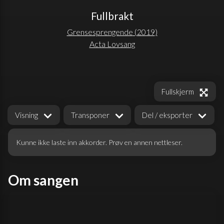
Fullbrakt
Grensesprengende
(
2019
)
Acta Lovsang
Fullskjerm
Visning
Transponer
Del / eksporter
Kunne ikke laste inn akkorder. Prøv en annen nettleser.
Om sangen