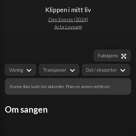
Klippen i mitt liv
Den Eneste
(
2024
)
Acta Lovsang
Fullskjerm
Visning
Transponer
Del / eksporter
Kunne ikke laste inn akkorder. Prøv en annen nettleser.
Om sangen