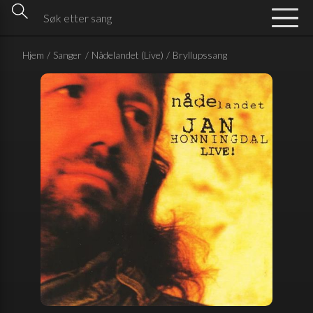
Hjem
/
Sanger
/
Nådelandet (Live)
/
Bryllupssang