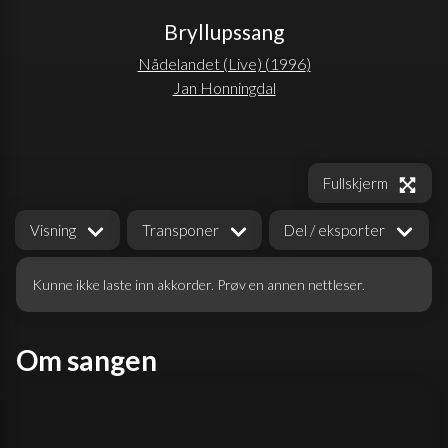
Bryllupssang
Nådelandet (Live)
(
1996
)
Jan Honningdal
Fullskjerm
Visning
Transponer
Del / eksporter
Kunne ikke laste inn akkorder. Prøv en annen nettleser.
Om sangen