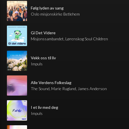
Følg lyden av sang
Oslo misjonskirke Betlehem
Gi Det Videre
Misjonssambandet, Lørenskog Soul Children
Vekk oss til liv
Impuls
Alle Verdens Folkeslag
The Sound, Marie Rugland, James Anderson
I et liv med deg
Impuls