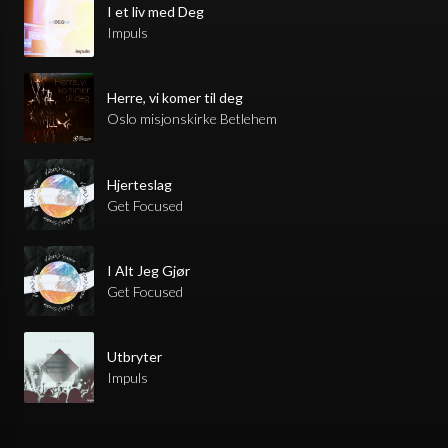
I et liv med Deg
Impuls
Herre, vi komer til deg
Oslo misjonskirke Betlehem
Hjerteslag
Get Focused
I Alt Jeg Gjør
Get Focused
Utbryter
Impuls