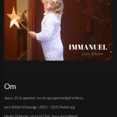
Om
Jeg er 25 år gammel, norsk og opprinnelig fra Moss,
men flyttet til Sverige i 2005. I 2023 flyttet jeg
tilbake til Norge, og da til Oslo, hvor jeg fullførte