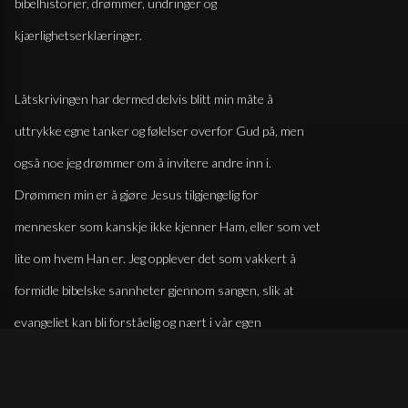
bibelhistorier, drømmer, undringer og
kjærlighetserklæringer.
Låtskrivingen har dermed delvis blitt min måte å
uttrykke egne tanker og følelser overfor Gud på, men
også noe jeg drømmer om å invitere andre inn i.
Drømmen min er å gjøre Jesus tilgjengelig for
mennesker som kanskje ikke kjenner Ham, eller som vet
lite om hvem Han er. Jeg opplever det som vakkert å
formidle bibelske sannheter gjennom sangen, slik at
evangeliet kan bli forståelig og nært i vår egen
samtid.