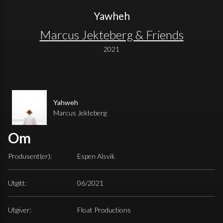
Yawheh
Marcus Jekteberg & Friends
2021
Yahweh
Marcus Jekteberg
Om
Produsent(er):
Espen Alsvik
Utgitt:
06/2021
Utgiver:
Float Productions