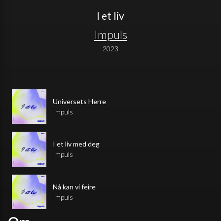
I et liv
Impuls
2023
Universets Herre
Impuls
I et liv med deg
Impuls
Nå kan vi feire
Impuls