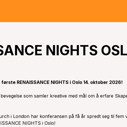
SANCE NIGHTS OS
s første RENAISSANCE NIGHTS i Oslo 14. oktober 2026!
 bevegelse som samler kreative med mål om å erfare Skape
rch i London har konferansen på få år spredt seg til fem 
ENAISSANCE NIGHTS i Oslo!