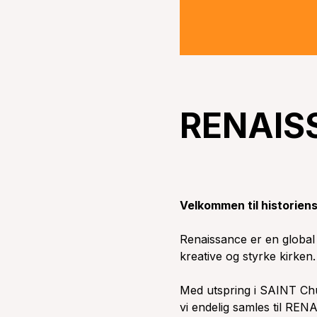
RENAIS
Velkommen til historien
Renaissance er en global
kreative og styrke kirken.
Med utspring i SAINT Chu
vi endelig samles til R