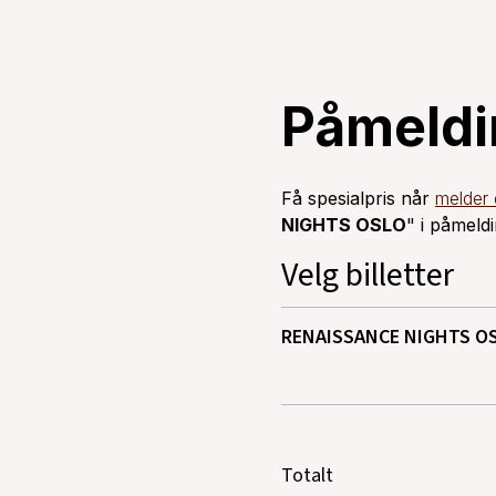
Påmeldi
Få spesialpris når
melder
NIGHTS OSLO
" i påmeld
Velg billetter
RENAISSANCE NIGHTS O
Totalt