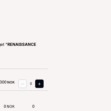
get "
RENAISSANCE
300
NOK
0
0
NOK