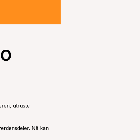
LO
ren, utruste
verdensdeler. Nå kan