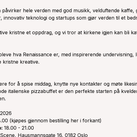
m påvirker hele verden med god musikk, velduftende kaffe
, innovativ teknologi og startups som gjør verden til et bedr
tive kristne et oppdrag, og vi tror at kirkene igjen kan bli ka
leve hva Renaissance er, med inspirerende undervisning, 
 kristne kreative.
ere for å spise middag, knytte nye kontakter og møte likes
de italienske pizzabuffet er den perfekte starten på kvelde
en.
 2026
8.00 (kjøpes gjennom bestilling her i forkant)
o:
18.00 - 21.00
Scene, Hausmannsgate 16, 0182 Oslo